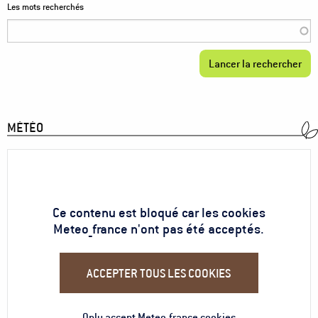
Les mots recherchés
MÉTÉO
Ce contenu est bloqué car les cookies
Meteo_france n'ont pas été acceptés.
ACCEPTER TOUS LES COOKIES
Only accept Meteo_france cookies