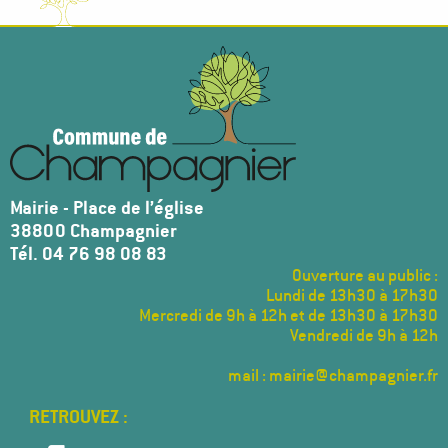
Mairie - Place de l’église
38800 Champagnier
Tél. 04 76 98 08 83
Ouverture au public :
Lundi de 13h30 à 17h30
Mercredi de 9h à 12h et de 13h30 à 17h30
Vendredi de 9h à 12h
mail : mairie@champagnier.fr
Menu
Pied