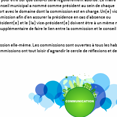
 conseil municipal a nommé comme président au sein de chaque
ort avec le domaine dont la commission est en charge. Un(e) vi
ission afin d'en assurer la présidence en cas d'absence ou
sident(e) et le (la) vice-président(e) doivent être à un même 
supplémentaire de faire le lien entre la commission et le conseil
ission elle-même. Les commissions sont ouvertes à tous les hab
issions ont tout loisir d'agrandir le cercle de réflexions et de