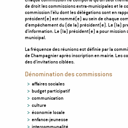
de droit les commissions extra-municipales et le
commission l'élu dont les délégations sont en rapp
président(e) est nommé(e) au sein de chaque comm
d'empêchement du (de la) président(e). Le (la) pré
d'information. Le (la) président(e) a pour mission 
municipal.
La fréquence des réunions est définie par la comm
de Champagnier après inscription en mairie. Les comm
des d'invitations ciblées.
Dénomination des commissions
affaires sociales
budget participatif
communication
culture
économie locale
enfance-jeunesse
intercommunalité