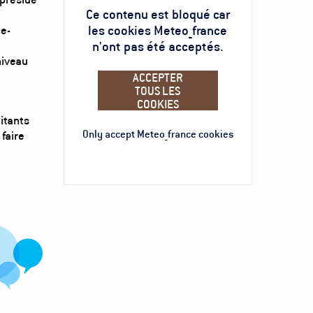
Ce contenu est bloqué car
les cookies Meteo_france
ce-
n'ont pas été acceptés.
niveau
ACCEPTER
TOUS LES
COOKIES
itants
Only accept Meteo_france cookies
 faire