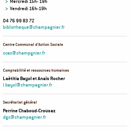
Mercredi 15h- 19h
Vendredi 16h-19h
04 76 99 83 72
bibliotheque@champagnier.fr
Centre Communal d’Action Sociale
ccas@champgnier.fr
Comptabilité et ressources humaines
Laëtitia Bayol et Anaïs Rocher
l.bayol@champagnier.fr
Secrétariat général
Perrine Chaboud-Crousaz
dgs@champagnier.fr