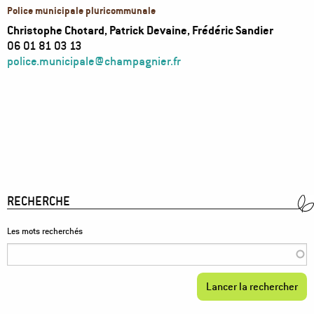
Police municipale pluricommunale
Christophe Chotard
,
Patrick Devaine
,
Frédéric Sandier
06 01 81 03 13
police.municipale@champagnier.fr
RECHERCHE
Les mots recherchés