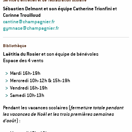
Service d’entretien et de restauration scolaire
Sébastien Delmont et son équipe Catherine Trionfini
et
Corinne Trouilloud
cantine@champagnier.fr
gymnase@champagnier.fr
Bibliothèque
Laëtitia du Rosier
et son équipe de bénévoles
Espace des 4 vents
Mardi 16h-19h
Mercredi 10h-12h & 15h-19h
Vendredi 16h-19h
Samedi 10h-13h
Pendant les vacances scolaires (
fermeture totale pendant
les vacances de Noël et les trois premières semaines
d'août
) :