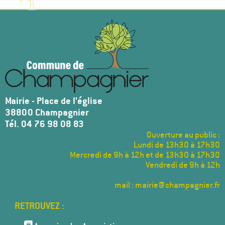
Mairie - Place de l’église
38800 Champagnier
Tél. 04 76 98 08 83
Ouverture au public :
Lundi de 13h30 à 17h30
Mercredi de 9h à 12h et de 13h30 à 17h30
Vendredi de 9h à 12h
mail : mairie@champagnier.fr
Menu
Pied
de