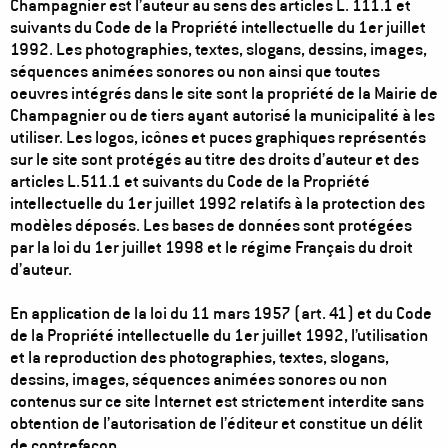
Champagnier est l’auteur au sens des articles L. 111.1 et
suivants du Code de la Propriété intellectuelle du 1er juillet
1992. Les photographies, textes, slogans, dessins, images,
séquences animées sonores ou non ainsi que toutes
oeuvres intégrés dans le site sont la propriété de la Mairie de
Champagnier ou de tiers ayant autorisé la municipalité à les
utiliser. Les logos, icônes et puces graphiques représentés
sur le site sont protégés au titre des droits d’auteur et des
articles L.511.1 et suivants du Code de la Propriété
intellectuelle du 1er juillet 1992 relatifs à la protection des
modèles déposés. Les bases de données sont protégées
par la loi du 1er juillet 1998 et le régime Français du droit
d’auteur.
En application de la loi du 11 mars 1957 (art. 41) et du Code
de la Propriété intellectuelle du 1er juillet 1992, l’utilisation
et la reproduction des photographies, textes, slogans,
dessins, images, séquences animées sonores ou non
contenus sur ce site Internet est strictement interdite sans
obtention de l’autorisation de l’éditeur et constitue un délit
de contrefaçon.